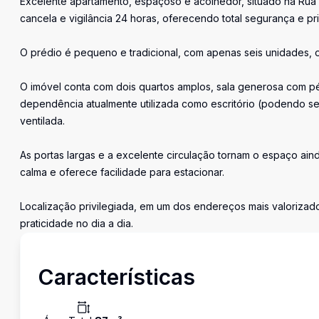
Excelente apartamento, espaçoso e acolhedor, situado na Rua 
cancela e vigilância 24 horas, oferecendo total segurança e pr
O prédio é pequeno e tradicional, com apenas seis unidades, 
O imóvel conta com dois quartos amplos, sala generosa com pé-
dependência atualmente utilizada como escritório (podendo se
ventilada.
As portas largas e a excelente circulação tornam o espaço ain
calma e oferece facilidade para estacionar.
Localização privilegiada, em um dos endereços mais valorizad
praticidade no dia a dia.
Características