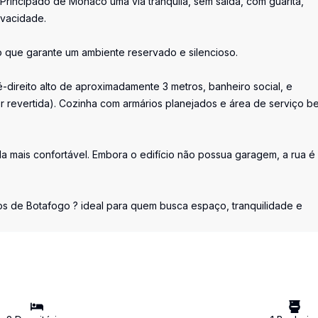
Principado de Mônaco uma via tranquila, sem saída, com guarita,
ivacidade.
o que garante um ambiente reservado e silencioso.
direito alto de aproximadamente 3 metros, banheiro social, e
r revertida). Cozinha com armários planejados e área de serviço b
da mais confortável. Embora o edifício não possua garagem, a rua é
os de Botafogo ? ideal para quem busca espaço, tranquilidade e