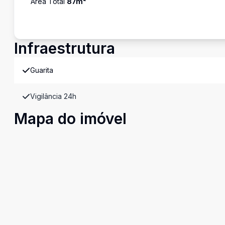
Área Total
87
m²
Infraestrutura
Guarita
Vigilância 24h
Mapa do imóvel