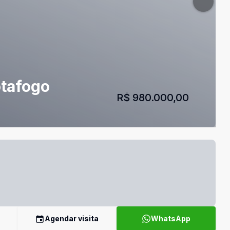
otafogo
R$ 980.000,00
Agendar visita
WhatsApp