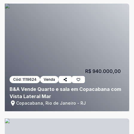
R$ 940.000,00
Cód:
1119624
Venda
B&A Vende Quarto e sala em Copacabana com
Vista Lateral Mar
Copacabana, Rio de Janeiro - RJ