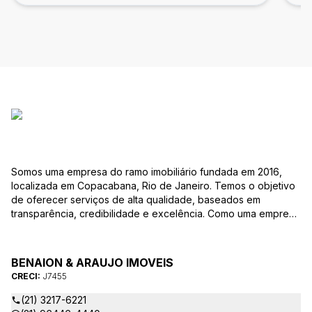
Somos uma empresa do ramo imobiliário fundada em 2016,
localizada em Copacabana, Rio de Janeiro. Temos o objetivo
de oferecer serviços de alta qualidade, baseados em
transparência, credibilidade e excelência. Como uma empresa
familiar, valorizamos as relações pessoais e a confiança que
estabelecemos com nossos clientes ao longo dos anos.
BENAION & ARAUJO IMOVEIS
CRECI:
J7455
(21) 3217-6221