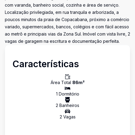
com varanda, banheiro social, cozinha e área de serviço.
Localização privilegiada, em rua tranquila e arborizada, a
poucos minutos da praia de Copacabana, próximo a comércio
variado, supermercados, bancos, colégios e com fácil acesso
ao metrô e principais vias da Zona Sul. Imóvel com vista livre, 2
vagas de garagem na escritura e documentação perfeita.
Características
Área Total
86
m²
1
Dormitório
2
Banheiro
s
2
Vaga
s