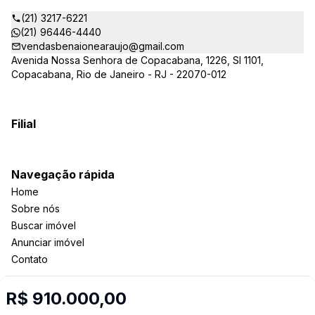
(21) 3217-6221
(21) 96446-4440
vendasbenaionearaujo@gmail.com
Avenida Nossa Senhora de Copacabana, 1226, Sl 1101,
Copacabana, Rio de Janeiro - RJ - 22070-012
Filial
Navegação rápida
Home
Sobre nós
Buscar imóvel
Anunciar imóvel
Contato
R$ 910.000,00
Imobiliária Certificada: