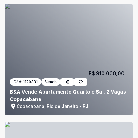
R$ 910.000,00
Cód:
1120331
Venda
B&A Vende Apartamento Quarto e Sal, 2 Vagas
Copacabana
Copacabana, Rio de Janeiro - RJ