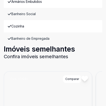
Armários Embutidos
Banheiro Social
Cozinha
Banheiro de Empregada
Imóveis semelhantes
Confira imóveis semelhantes
Cód:
1121081
Comparar
Có