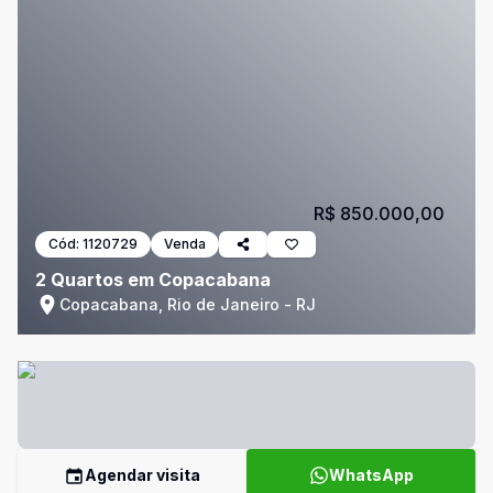
R$ 850.000,00
Cód:
1120729
Venda
2 Quartos em Copacabana
Copacabana, Rio de Janeiro - RJ
Agendar visita
WhatsApp