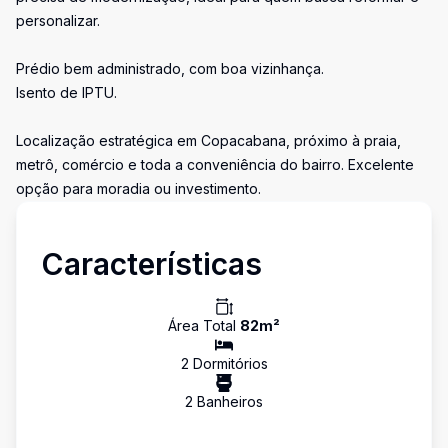
personalizar.
Prédio bem administrado, com boa vizinhança.
Isento de IPTU.
Localização estratégica em Copacabana, próximo à praia,
metrô, comércio e toda a conveniência do bairro. Excelente
opção para moradia ou investimento.
Características
Área Total
82
m²
2
Dormitório
s
2
Banheiro
s