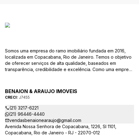
Somos uma empresa do ramo imobiliário fundada em 2016,
localizada em Copacabana, Rio de Janeiro. Temos o objetivo
de oferecer serviços de alta qualidade, baseados em
transparência, credibilidade e excelência. Como uma empresa
familiar, valorizamos as relações pessoais e a confiança que
estabelecemos com nossos clientes ao longo dos anos.
BENAION & ARAUJO IMOVEIS
CRECI:
J7455
(21) 3217-6221
(21) 96446-4440
vendasbenaionearaujo@gmail.com
Avenida Nossa Senhora de Copacabana, 1226, Sl 1101,
Copacabana, Rio de Janeiro - RJ - 22070-012