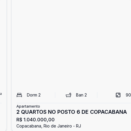
²
Dorm
2
Ban
2
90
Apartamento
2 QUARTOS NO POSTO 6 DE COPACABANA
R$ 1.040.000,00
Copacabana, Rio de Janeiro - RJ