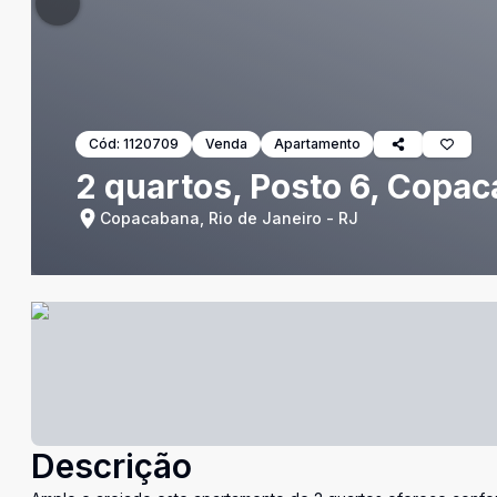
Cód:
1120709
Venda
Apartamento
2 quartos, Posto 6, Copa
Copacabana, Rio de Janeiro - RJ
Descrição