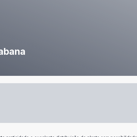
cabana