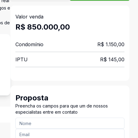
 real
gos e
Valor venda
os de
R$ 850.000,00
Condomínio
R$ 1.150,00
IPTU
R$ 145,00
o
Proposta
Preencha os campos para que um de nossos
especialistas entre em contato