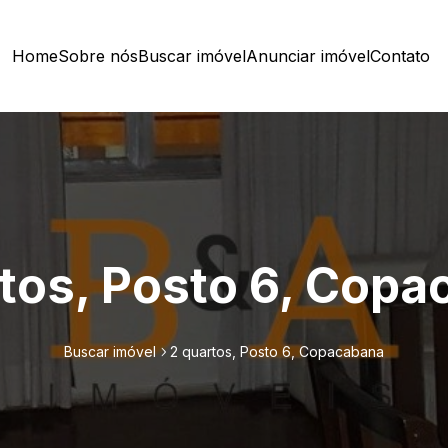
Home
Sobre nós
Buscar imóvel
Anunciar imóvel
Contato
tos, Posto 6, Cop
Buscar imóvel
2 quartos, Posto 6, Copacabana