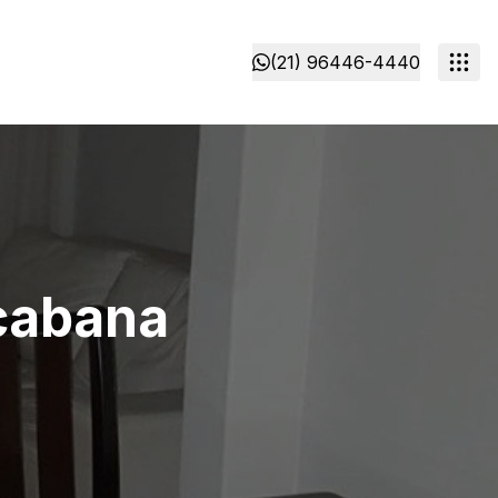
(21) 96446-4440
acabana