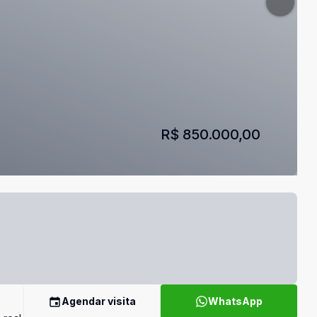
R$ 850.000,00
Agendar visita
WhatsApp