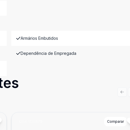
Armários Embutidos
Dependência de Empregada
tes
Prev
Cód:
1120879
Comparar