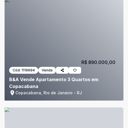
R$ 890.000,00
Cód:
1119694
Venda
B&A Vende Apartamento 3 Quartos em
Copacabana
Copacabana, Rio de Janeiro - RJ