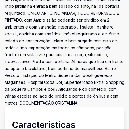
lindo jardim na entrada bem ao lado do apto, hall da portaria
requintado, ÚNICO APTO. NO ANDAR, TODO REFORMADO E
PINTADO, com Amplo salão podendo ser dividido em 2
ambientes e com varandão integrado , 1 saleta , banheiro
social , cozinha com armários, Imóvel requintado e em ótimo
estado de conservação , claro e bem arejado com piso em
ardósia tipo exportação em todos os cômodos, posição
frontal com vista livre para uma linda praça, silencioso,
indevassável. Prédio com portaria 24 horas que fica em frente
ao apto. e bicicletário, bem pertinho do maravilhoso Bairro
Peixoto , Estação do Metrô Siqueira Campos/Figueiredo
Magalhães, Hospital Copa Dor, Supermercado Extra, Shopping
da Siqueira Campos e dos Antiquários e do comércio, com
várias escolas ao lado do prédio e pontos de ônibus a cem
metros. DOCUMENTAÇÃO CRISTALINA.
Características