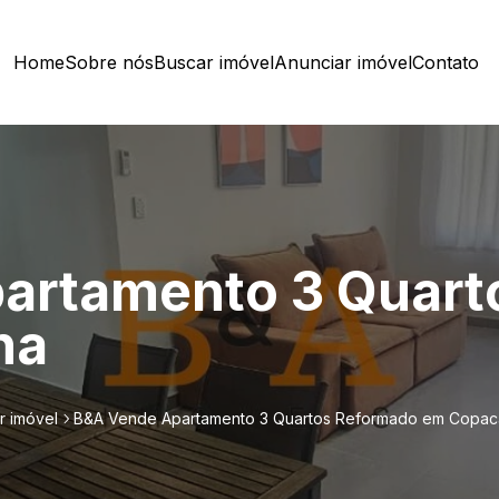
Home
Sobre nós
Buscar imóvel
Anunciar imóvel
Contato
artamento 3 Quart
na
r imóvel
B&A Vende Apartamento 3 Quartos Reformado em Copa