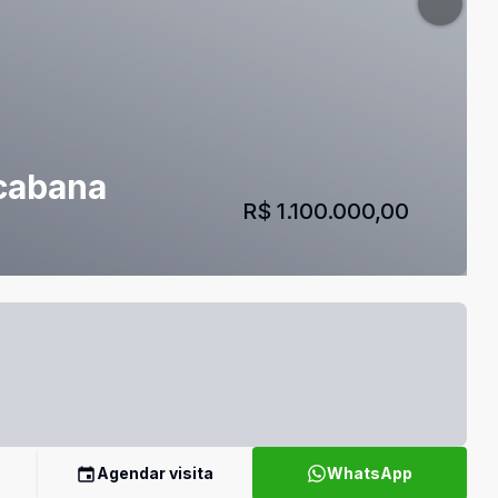
cabana
R$ 1.100.000,00
Agendar visita
WhatsApp