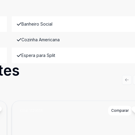
Banheiro Social
Cozinha Americana
Espera para Split
tes
Prev
Cód:
1120518
Comparar