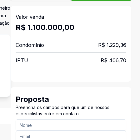
heiro
ara
Valor venda
zação
R$ 1.100.000,00
Condomínio
R$ 1.229,36
IPTU
R$ 406,70
s
Proposta
Preencha os campos para que um de nossos
especialistas entre em contato