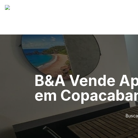
B&A Vende Ap
em Copacaba
Busca