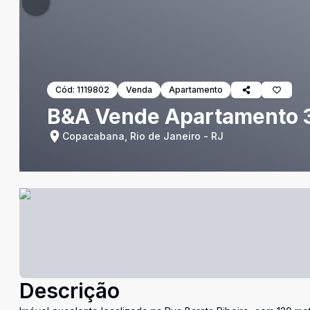
Cód:
1119802
Venda
Apartamento
B&A Vende Apartamento 
Copacabana, Rio de Janeiro - RJ
Descrição