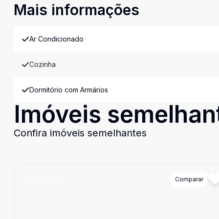
Mais informações
Ar Condicionado
Cozinha
Dormitório com Armários
Imóveis semelhan
Confira imóveis semelhantes
Cód:
1121073
Comparar