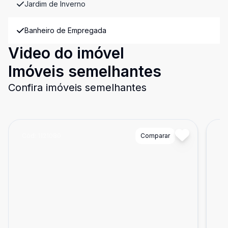
Jardim de Inverno
Banheiro de Empregada
Video do imóvel
Imóveis semelhantes
Confira imóveis semelhantes
Cód:
1121080
Comparar
Có