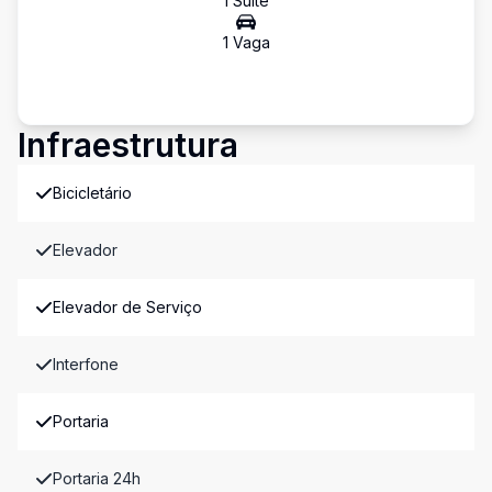
1
Suíte
1
Vaga
Infraestrutura
Bicicletário
Elevador
Elevador de Serviço
Interfone
Portaria
Portaria 24h