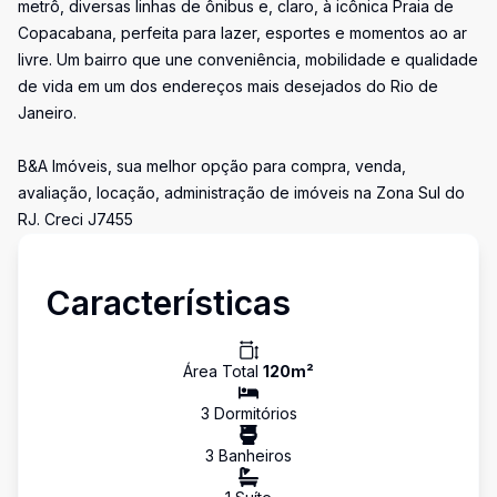
metrô, diversas linhas de ônibus e, claro, à icônica Praia de
Copacabana, perfeita para lazer, esportes e momentos ao ar
livre. Um bairro que une conveniência, mobilidade e qualidade
de vida em um dos endereços mais desejados do Rio de
Janeiro.
B&A Imóveis, sua melhor opção para compra, venda,
avaliação, locação, administração de imóveis na Zona Sul do
RJ. Creci J7455
Características
Área Total
120
m²
3
Dormitório
s
3
Banheiro
s