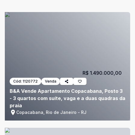
R$ 1.490.000,00
Cód:
1120772
Venda
B&A Vende Apartamento Copacabana, Posto 3
- 3 quartos com suíte, vaga e a duas quadras da
praia
Copacabana, Rio de Janeiro - RJ