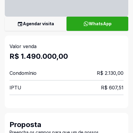
Agendar visita
WhatsApp
Valor venda
R$ 1.490.000,00
Condomínio
R$ 2.130,00
IPTU
R$ 607,51
Proposta
Preencha os campos para que um de nossos