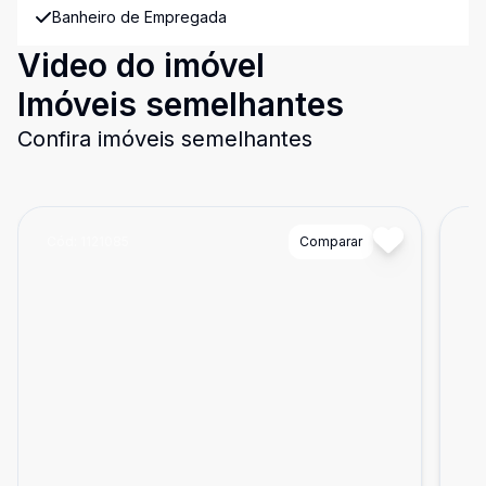
Banheiro de Empregada
Video do imóvel
Imóveis semelhantes
Confira imóveis semelhantes
Cód:
1121085
Comparar
Có