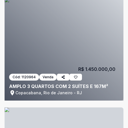
R$ 1.450.000,00
Cód:
1120964
Venda
AMPLO 3 QUARTOS COM 2 SUÍTES E 167M²
Copacabana, Rio de Janeiro - RJ