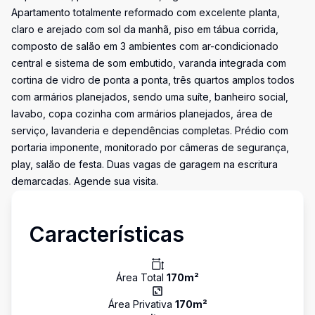
Apartamento totalmente reformado com excelente planta,
claro e arejado com sol da manhã, piso em tábua corrida,
composto de salão em 3 ambientes com ar-condicionado
central e sistema de som embutido, varanda integrada com
cortina de vidro de ponta a ponta, três quartos amplos todos
com armários planejados, sendo uma suíte, banheiro social,
lavabo, copa cozinha com armários planejados, área de
serviço, lavanderia e dependências completas. Prédio com
portaria imponente, monitorado por câmeras de segurança,
play, salão de festa. Duas vagas de garagem na escritura
demarcadas. Agende sua visita.
Características
Área Total
170
m²
Área Privativa
170
m²