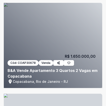
R$ 1.650.000,00
Cód:
COAP30678
Venda
B&A Vende Apartamento 3 Quartos 2 Vagas em
Copacabana
Copacabana, Rio de Janeiro - RJ