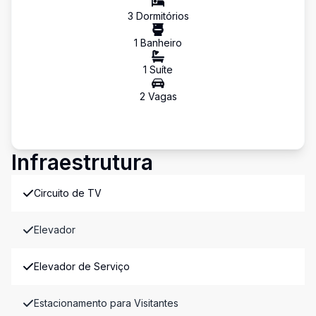
3
Dormitório
s
1
Banheiro
1
Suíte
2
Vaga
s
Infraestrutura
Circuito de TV
Elevador
Elevador de Serviço
Estacionamento para Visitantes