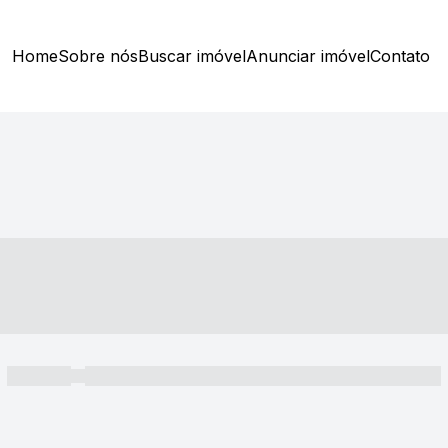
Home
Sobre nós
Buscar imóvel
Anunciar imóvel
Contato
----- ---- ---- -- ----
----- -----
----- ----- -- ------ ---- ---- -- ----- ----- ----- --- ------