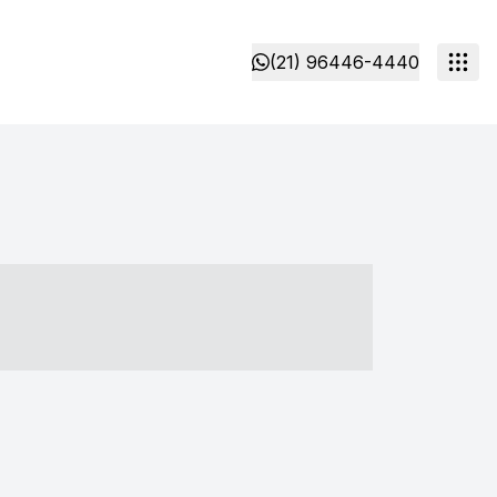
(21) 96446-4440
- ----- ----- --