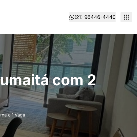
(21) 96446-4440
Humaitá com 2
rna e 1 Vaga