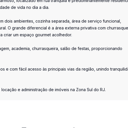
rmoso, localizado em rua tranquila e predominantemente residenci
dade de vida no dia a dia.
m dois ambientes, cozinha separada, área de serviço funcional,
ral. O grande diferencial é a área externa privativa com churrasque
a criar um espaço gourmet acolhedor.
agem, academia, churrasqueira, salão de festas, proporcionando
s e com fácil acesso às principais vias da região, unindo tranquili
 locação e administração de imóveis na Zona Sul do RJ.