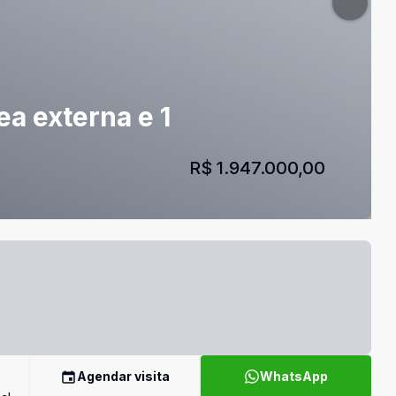
a externa e 1
R$ 1.947.000,00
Agendar visita
WhatsApp