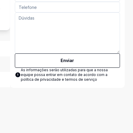
a
Enviar
As informações serão utilizadas para que a nossa
equipe possa entrar em contato de acordo com a
política de privacidade e termos de serviço