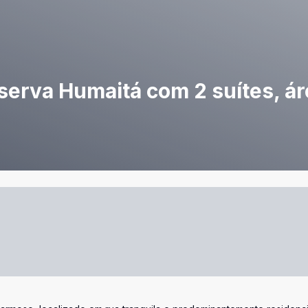
erva Humaitá com 2 suítes, áre