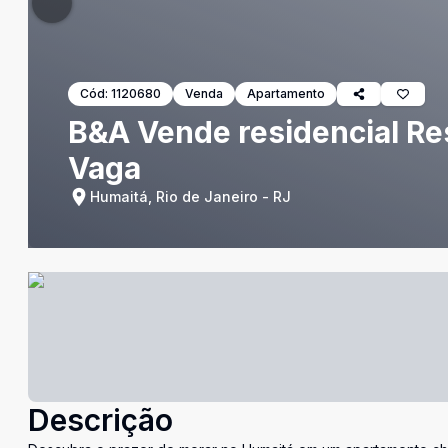
Cód:
1120680
Venda
Apartamento
B&A Vende residencial Res
Vaga
Humaitá, Rio de Janeiro - RJ
Descrição