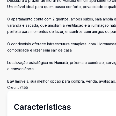
Descubra o prazer de morar no Humaitá em um apartamento cha
Um imóvel ideal para quem busca conforto, privacidade e quali
O apartamento conta com 2 quartos, ambos suítes, sala ampla e
varanda e sacada, que ampliam a ventilação e a iluminação natu
perfeita para momentos de lazer, encontros com amigos ou par
O condomínio oferece infraestrutura completa, com Hidromass
comodidade e lazer sem sair de casa.
Localização estratégica no Humaitá, próxima a comércio, serviço
e conveniência.
B&A Imóveis, sua melhor opção para compra, venda, avaliação,
Creci J7455
Características