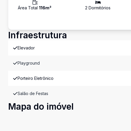
Área Total
116
m²
2
Dormitório
s
Infraestrutura
Elevador
Playground
Porteiro Eletrônico
Salão de Festas
Mapa do imóvel