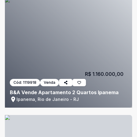
R$ 1.160.000,00
Cód:
1119918
Venda
B&A Vende Apartamento 2 Quartos Ipanema
Ipanema, Rio de Janeiro - RJ