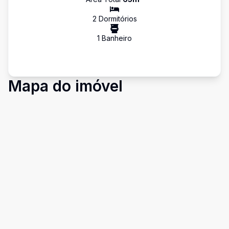
2
Dormitório
s
1
Banheiro
Mapa do imóvel