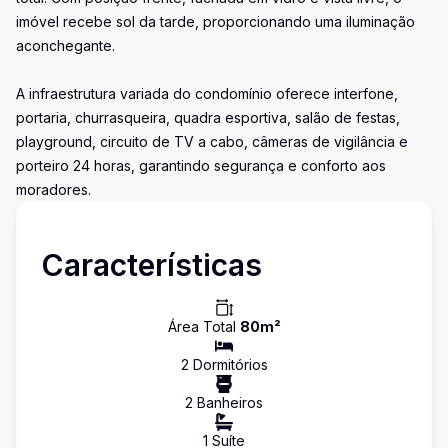
imóvel recebe sol da tarde, proporcionando uma iluminação
aconchegante.
A infraestrutura variada do condomínio oferece interfone,
portaria, churrasqueira, quadra esportiva, salão de festas,
playground, circuito de TV a cabo, câmeras de vigilância e
porteiro 24 horas, garantindo segurança e conforto aos
moradores.
Características
Área Total
80
m²
2
Dormitório
s
2
Banheiro
s
1
Suíte