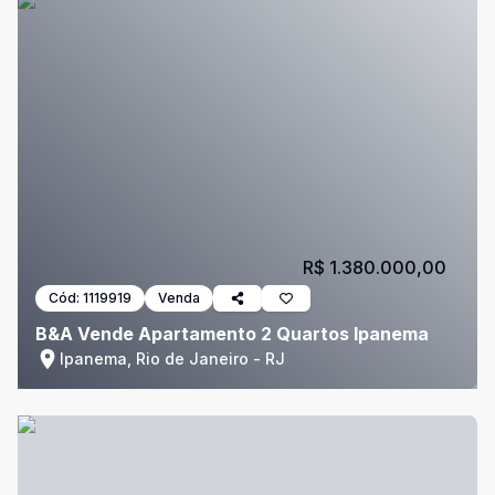
R$ 1.380.000,00
Cód:
1119919
Venda
B&A Vende Apartamento 2 Quartos Ipanema
Ipanema, Rio de Janeiro - RJ