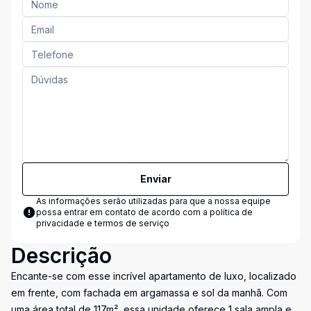
Enviar
As informações serão utilizadas para que a nossa equipe
possa entrar em contato de acordo com a
política de
privacidade e termos de serviço
Descrição
Encante-se com esse incrível apartamento de luxo, localizado
em frente, com fachada em argamassa e sol da manhã. Com
uma área total de 117m², essa unidade oferece 1 sala ampla e