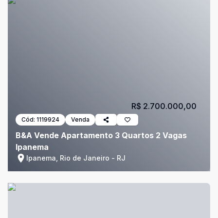
R$ 2.700.000,00
Cód:
1119924
Venda
B&A Vende Apartamento 3 Quartos 2 Vagas
Ipanema
Ipanema, Rio de Janeiro - RJ