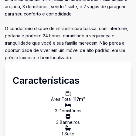
arejada, 3 dormitórios, sendo 1 suíte, e 2 vagas de garagem
para seu conforto e comodidade.
O condomínio dispõe de infraestrutura básica, com interfone,
portaria e porteiro 24 horas, garantindo a segurança e
tranquilidade que você e sua família merecem. Não perca a
oportunidade de viver em um imóvel de alto padrão, em um
prédio luxuoso e bem localizado.
Características
Área Total
117
m²
3
Dormitório
s
3
Banheiro
s
1
Suíte