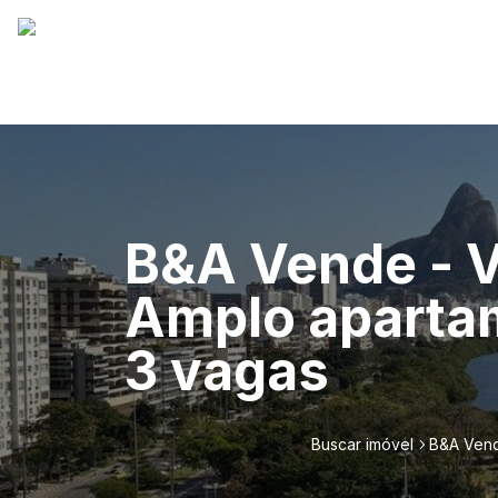
B&A Vende - V
Amplo apartam
3 vagas
Buscar imóvel
B&A Vend