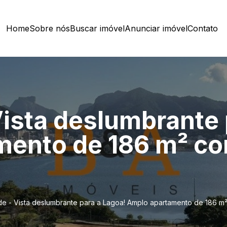
Home
Sobre nós
Buscar imóvel
Anunciar imóvel
Contato
ista deslumbrante 
ento de 186 m² co
e - Vista deslumbrante para a Lagoa! Amplo apartamento de 186 m²