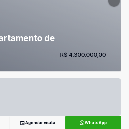
partamento de
R$ 4.300.000,00
Agendar visita
WhatsApp