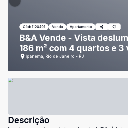
Cód:
1120491
Venda
Apartamento
B&A Vende - Vista deslum
186 m² com 4 quartos e 3
Ipanema, Rio de Janeiro - RJ
Descrição