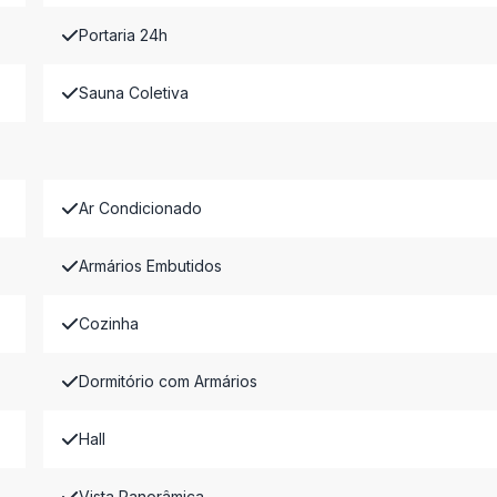
Portaria 24h
Sauna Coletiva
Ar Condicionado
Armários Embutidos
Cozinha
Dormitório com Armários
Hall
Vista Panorâmica