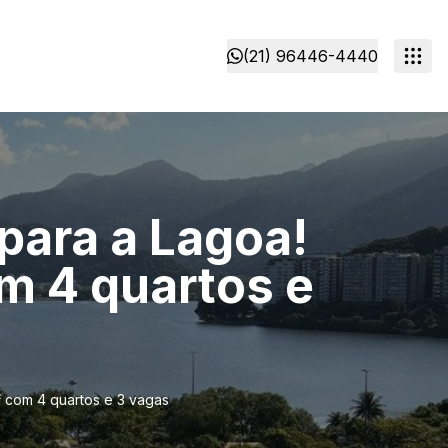
(21) 96446-4440
para a Lagoa!
m 4 quartos e
 com 4 quartos e 3 vagas