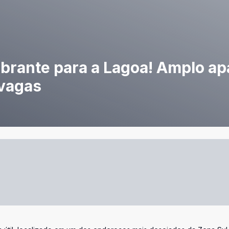
brante para a Lagoa! Amplo a
 vagas