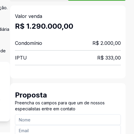
ção.
Valor venda
R$ 1.290.000,00
iária
Condomínio
R$ 2.000,00
 de
IPTU
R$ 333,00
Proposta
a
Preencha os campos para que um de nossos
especialistas entre em contato