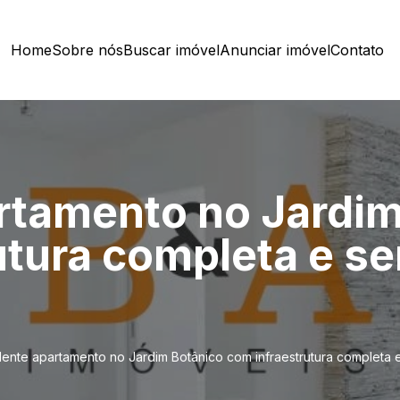
Home
Sobre nós
Buscar imóvel
Anunciar imóvel
Contato
rtamento no Jardim
utura completa e se
lente apartamento no Jardim Botânico com infraestrutura completa e