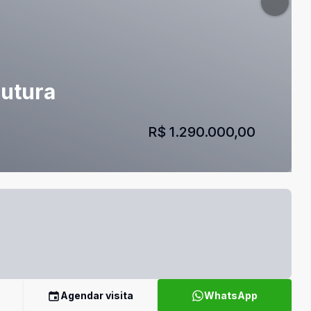
rutura
R$ 1.290.000,00
Agendar visita
WhatsApp