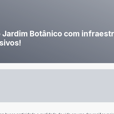
 Jardim Botânico com infraest
sivos!