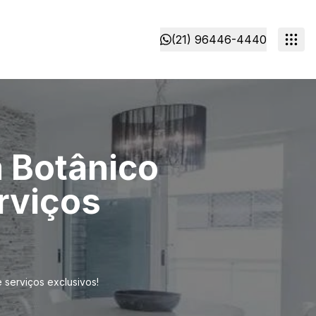
(21) 96446-4440
 Botânico
rviços
 serviços exclusivos!