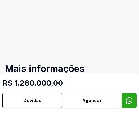
Mais informações
R$ 1.260.000,00
Aceita Pet
Dúvidas
Agendar
Água Quente
Ar Condicionado
Área de Serviço