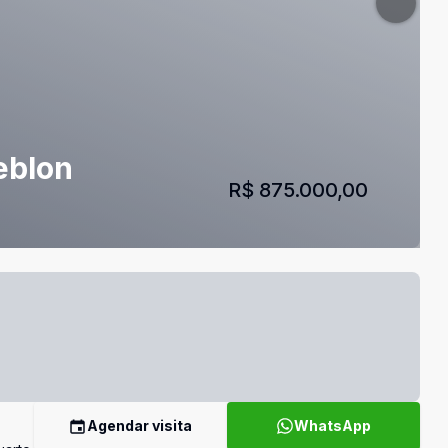
eblon
R$ 875.000,00
Agendar visita
WhatsApp