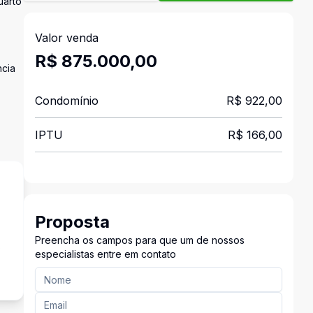
uarto
Valor venda
R$ 875.000,00
ncia
Condomínio
R$ 922,00
IPTU
R$ 166,00
Proposta
Preencha os campos para que um de nossos
o
especialistas entre em contato