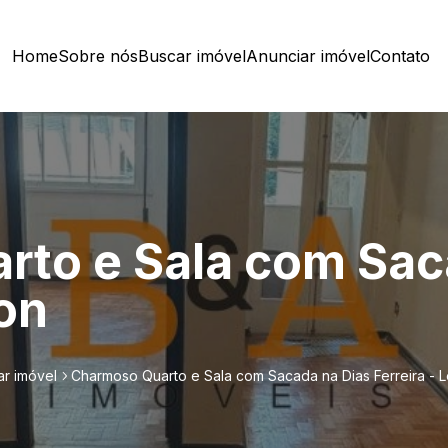
Home
Sobre nós
Buscar imóvel
Anunciar imóvel
Contato
to e Sala com Sac
lon
r imóvel
Charmoso Quarto e Sala com Sacada na Dias Ferreira - 