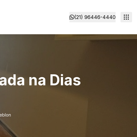
(21) 96446-4440
ada na Dias
Leblon