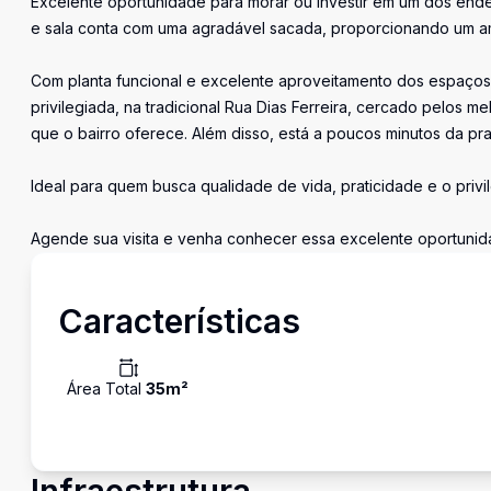
Excelente oportunidade para morar ou investir em um dos end
e sala conta com uma agradável sacada, proporcionando um am
Com planta funcional e excelente aproveitamento dos espaços,
privilegiada, na tradicional Rua Dias Ferreira, cercado pelos 
que o bairro oferece. Além disso, está a poucos minutos da pr
Ideal para quem busca qualidade de vida, praticidade e o privi
Agende sua visita e venha conhecer essa excelente oportunid
Características
Área Total
35
m²