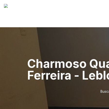
Charmoso Quar
Ferreira - Leb
Busca