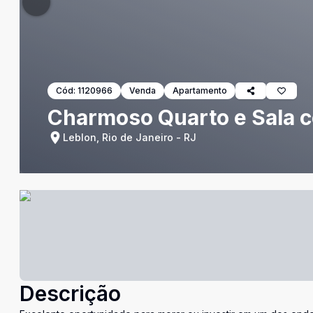
Cód:
1120966
Venda
Apartamento
Charmoso Quarto e Sala c
Leblon, Rio de Janeiro - RJ
Descrição