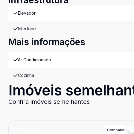
Infraestrutura
Elevador
Interfone
Mais informações
Ar Condicionado
Cozinha
Imóveis semelhan
Confira imóveis semelhantes
Cód:
1121002
Comparar