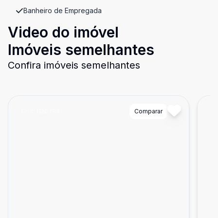
Banheiro de Empregada
Video do imóvel
Imóveis semelhantes
Confira imóveis semelhantes
Cód:
1120794
Comparar
Có