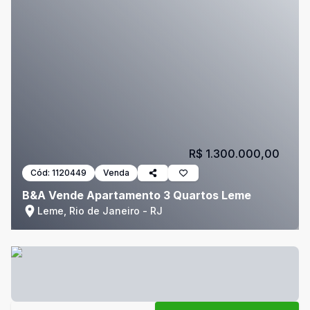
R$ 1.300.000,00
Cód:
1120449
Venda
B&A Vende Apartamento 3 Quartos Leme
Leme, Rio de Janeiro - RJ