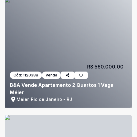
R$ 560.000,00
Cód:
1120388
Venda
B&A Vende Apartamento 2 Quartos 1 Vaga
Méier
Méier, Rio de Janeiro - RJ