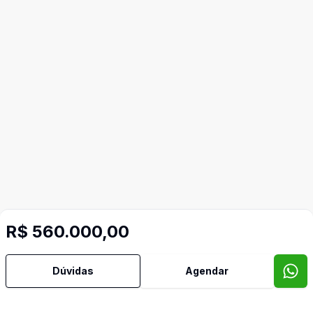
R$ 560.000,00
Dúvidas
Agendar