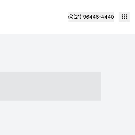
(21) 96446-4440
- ----- ----- --