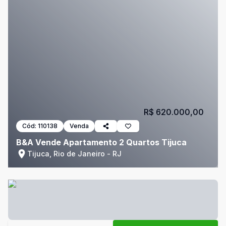
R$ 620.000,00
Cód:
110138
Venda
B&A Vende Apartamento 2 Quartos Tijuca
Tijuca, Rio de Janeiro - RJ