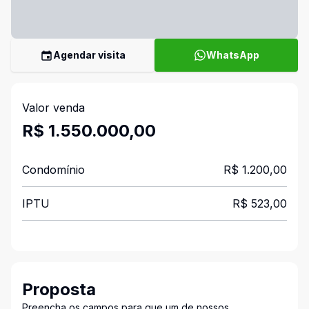
Agendar visita
WhatsApp
Valor venda
R$ 1.550.000,00
Condomínio
R$ 1.200,00
IPTU
R$ 523,00
Proposta
Preencha os campos para que um de nossos