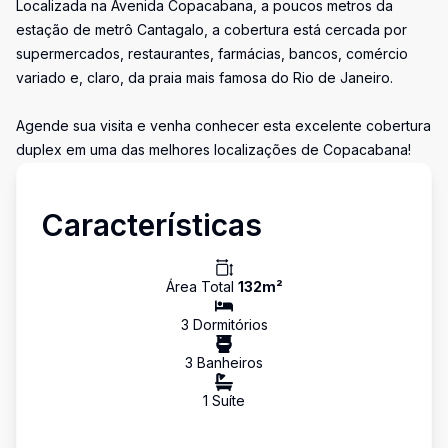
Localizada na Avenida Copacabana, a poucos metros da
estação de metrô Cantagalo, a cobertura está cercada por
supermercados, restaurantes, farmácias, bancos, comércio
variado e, claro, da praia mais famosa do Rio de Janeiro.
Agende sua visita e venha conhecer esta excelente cobertura
duplex em uma das melhores localizações de Copacabana!
Características
Área Total
132
m²
3
Dormitório
s
3
Banheiro
s
1
Suíte