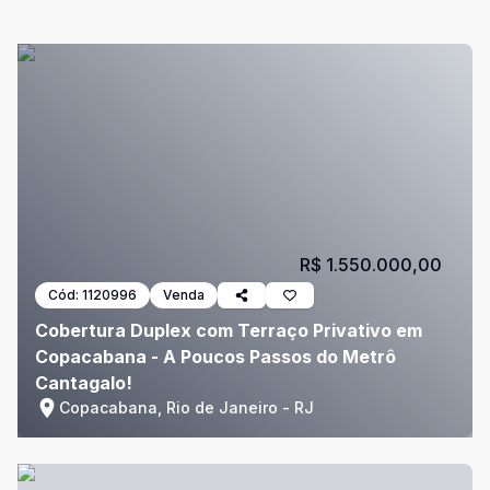
R$ 1.550.000,00
Cód:
1120996
Venda
Cobertura Duplex com Terraço Privativo em
Copacabana - A Poucos Passos do Metrô
Cantagalo!
Copacabana, Rio de Janeiro - RJ