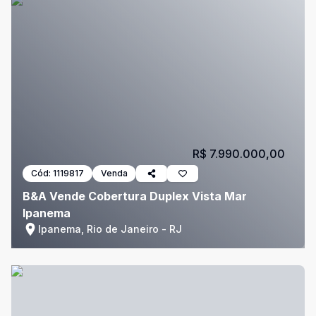
R$ 7.990.000,00
Cód:
1119817
Venda
B&A Vende Cobertura Duplex Vista Mar
Ipanema
Ipanema, Rio de Janeiro - RJ