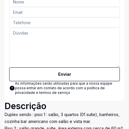
Enviar
As informações serão utilizadas para que a nossa equipe
possa entrar em contato de acordo com a
política de
privacidade e termos de serviço
Descrição
Duplex sendo : piso 1 : salão, 3 quartos (01 suíte), banheiros,
cozinha bar americano com salão e vista mar.
Piso 2 : salão grande, suíte, área externa com cerca de 60 m2