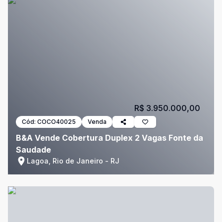
R$ 3.950.000,00
Cód:
COCO40025
Venda
B&A Vende Cobertura Duplex 2 Vagas Fonte da
Saudade
Lagoa, Rio de Janeiro - RJ