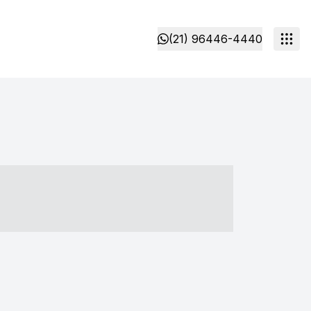
(21) 96446-4440
- ----- ----- --