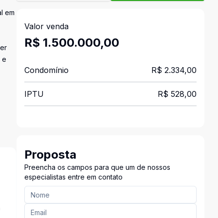
al em
Valor venda
R$ 1.500.000,00
zer
 e
Condomínio
R$ 2.334,00
IPTU
R$ 528,00
Proposta
Preencha os campos para que um de nossos
especialistas entre em contato
a