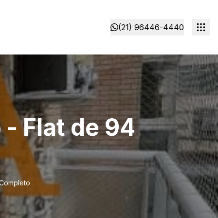
(21) 96446-4440
- Flat de 94
 Completo