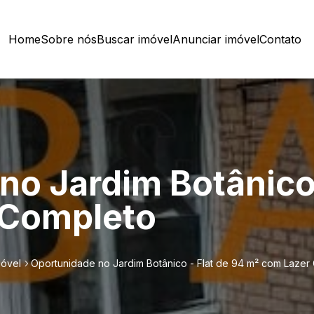
Home
Sobre nós
Buscar imóvel
Anunciar imóvel
Contato
no Jardim Botânico 
 Completo
móvel
Oportunidade no Jardim Botânico - Flat de 94 m² com Lazer