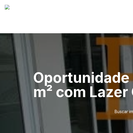
Oportunidade 
m² com Lazer
Buscar i