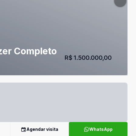
azer Completo
R$ 1.500.000,00
Agendar visita
WhatsApp