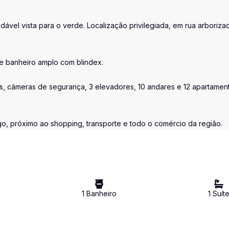
ável vista para o verde. Localização privilegiada, em rua arboriza
e banheiro amplo com blindex.
as, câmeras de segurança, 3 elevadores, 10 andares e 12 apartamen
o, próximo ao shopping, transporte e todo o comércio da região.
1
Banheiro
1
Suít