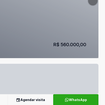
R$ 560.000,00
Agendar visita
WhatsApp