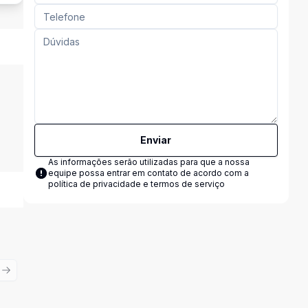
Enviar
As informações serão utilizadas para que a nossa
equipe possa entrar em contato de acordo com a
política de privacidade e termos de serviço
ious slide
Next slide