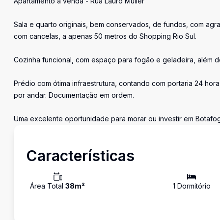
Apartamento à venda - Rua Lauro Müller
Sala e quarto originais, bem conservados, de fundos, com agrad
com cancelas, a apenas 50 metros do Shopping Rio Sul.
Cozinha funcional, com espaço para fogão e geladeira, além d
Prédio com ótima infraestrutura, contando com portaria 24 hor
por andar. Documentação em ordem.
Uma excelente oportunidade para morar ou investir em Botafog
Características
Área Total
38
m²
1
Dormitório