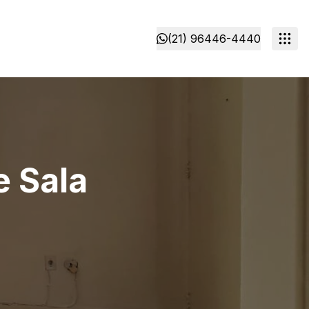
(21) 96446-4440
 Sala