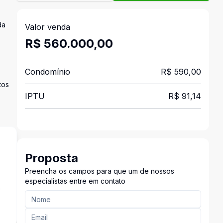
da
Valor venda
R$ 560.000,00
Condomínio
R$ 590,00
tos
IPTU
R$ 91,14
Proposta
Preencha os campos para que um de nossos
especialistas entre em contato
e