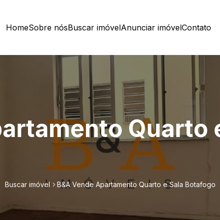
Home
Sobre nós
Buscar imóvel
Anunciar imóvel
Contato
artamento Quarto e
Buscar imóvel
B&A Vende Apartamento Quarto e Sala Botafogo