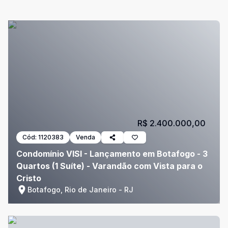
R$ 2.400.000,00
Cód:
1120383
Venda
Condomínio VISI - Lançamento em Botafogo - 3
Quartos (1 Suíte) - Varandão com Vista para o
Cristo
Botafogo, Rio de Janeiro - RJ