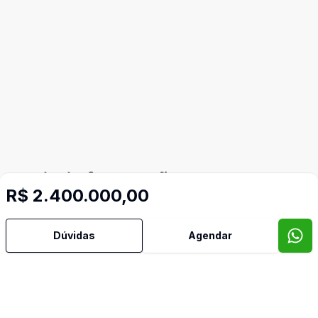
Mais informações
R$ 2.400.000,00
Aceita Pet
Dúvidas
Agendar
Área de Serviço
Banheiro Social