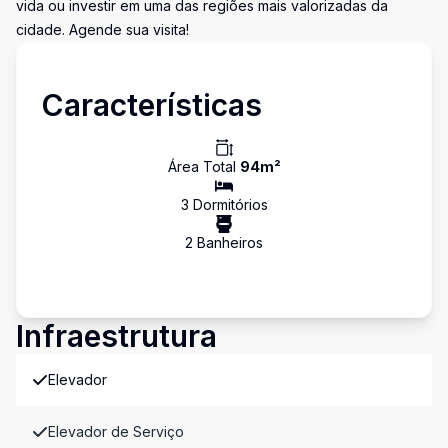
vida ou investir em uma das regiões mais valorizadas da
cidade. Agende sua visita!
Características
Área Total
94
m²
3
Dormitório
s
2
Banheiro
s
Infraestrutura
Elevador
Elevador de Serviço