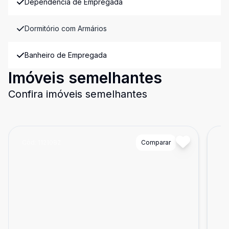
Dependência de Empregada
Dormitório com Armários
Banheiro de Empregada
Imóveis semelhantes
Confira imóveis semelhantes
Cód:
1121082
Comparar
Có