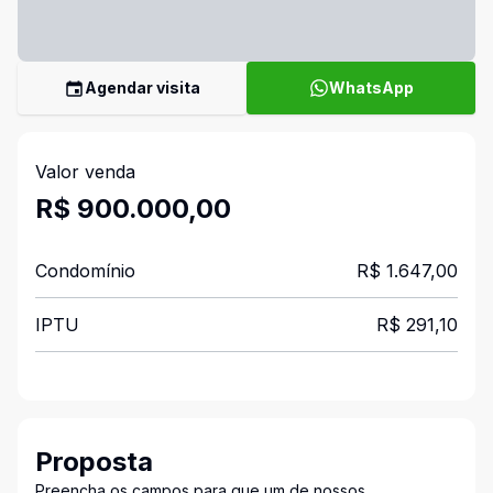
Agendar visita
WhatsApp
Valor venda
R$ 900.000,00
Condomínio
R$ 1.647,00
IPTU
R$ 291,10
Proposta
Preencha os campos para que um de nossos