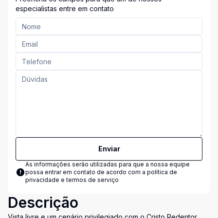
especialistas entre em contato
Enviar
As informações serão utilizadas para que a nossa equipe
possa entrar em contato de acordo com a
política de
privacidade e termos de serviço
Descrição
Vista livre e um cenário privilegiado com o Cristo Redentor