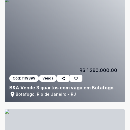
R$ 1.290.000,00
Cód:
1119899
Venda
B&A Vende 3 quartos com vaga em Botafogo
Botafogo, Rio de Janeiro - RJ