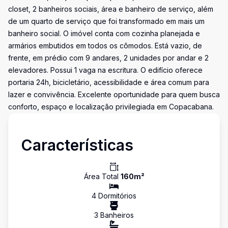
closet, 2 banheiros sociais, área e banheiro de serviço, além
de um quarto de serviço que foi transformado em mais um
banheiro social. O imóvel conta com cozinha planejada e
armários embutidos em todos os cômodos. Está vazio, de
frente, em prédio com 9 andares, 2 unidades por andar e 2
elevadores. Possui 1 vaga na escritura. O edifício oferece
portaria 24h, bicicletário, acessibilidade e área comum para
lazer e convivência. Excelente oportunidade para quem busca
conforto, espaço e localização privilegiada em Copacabana.
Características
Área Total
160
m²
4
Dormitório
s
3
Banheiro
s