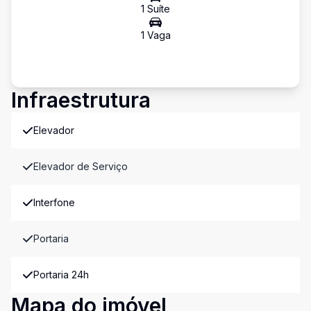
1
Suíte
1
Vaga
Infraestrutura
Elevador
Elevador de Serviço
Interfone
Portaria
Portaria 24h
Mapa do imóvel