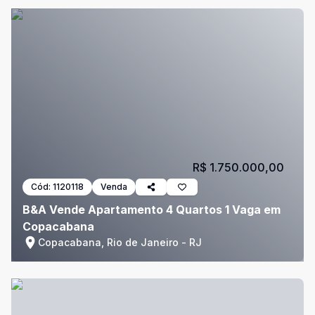
R$ 1.750.000,00
Cód:
1120118
Venda
B&A Vende Apartamento 4 Quartos 1 Vaga em
Copacabana
Copacabana, Rio de Janeiro - RJ