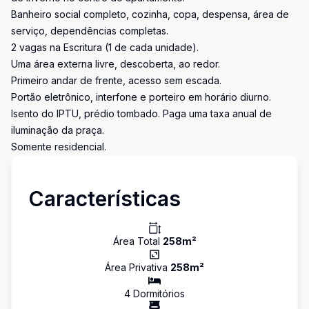
Banheiro social completo, cozinha, copa, despensa, área de
serviço, dependências completas.
2 vagas na Escritura (1 de cada unidade).
Uma área externa livre, descoberta, ao redor.
Primeiro andar de frente, acesso sem escada.
Portão eletrônico, interfone e porteiro em horário diurno.
Isento do IPTU, prédio tombado. Paga uma taxa anual de
iluminação da praça.
Somente residencial.
Características
Área Total
258
m²
Área Privativa
258
m²
4
Dormitório
s