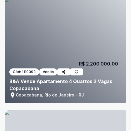
R$ 2.200.000,00
Cód:
1119393
Venda
B&A Vende Apartamento 4 Quartos 2 Vagas
Copacabana
Copacabana, Rio de Janeiro - RJ