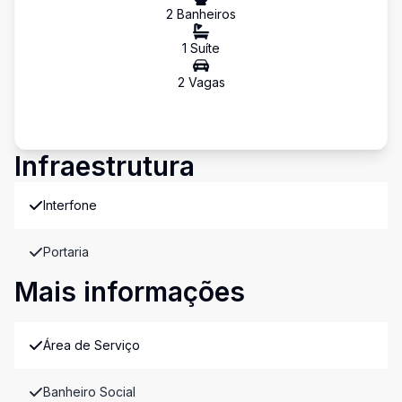
2
Banheiro
s
1
Suíte
2
Vaga
s
Infraestrutura
Interfone
Portaria
Mais informações
Área de Serviço
Banheiro Social