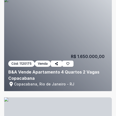
R$ 1.650.000,00
Cód:
1120175
Venda
B&A Vende Apartamento 4 Quartos 2 Vagas
Copacabana
Copacabana, Rio de Janeiro - RJ