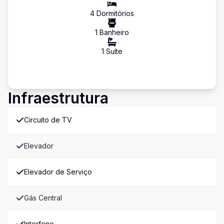
4
Dormitório
s
1
Banheiro
1
Suíte
Infraestrutura
Circuito de TV
Elevador
Elevador de Serviço
Gás Central
Interfone