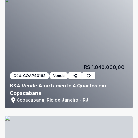
R$ 1.040.000,00
Cód:
COAP40162
Venda
B&A Vende Apartamento 4 Quartos em
Copacabana
Copacabana, Rio de Janeiro - RJ