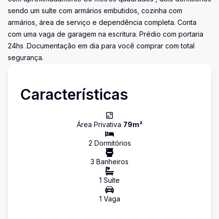
sendo um suíte com armários embutidos, cozinha com
armários, área de serviço e dependência completa. Conta
com uma vaga de garagem na escritura. Prédio com portaria
24hs .Documentação em dia para você comprar com total
segurança.
Características
Área Privativa
79
m²
2
Dormitório
s
3
Banheiro
s
1
Suíte
1
Vaga