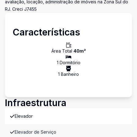
avaliação, locação, administração de imóveis na Zona Sul do
RJ. Creci J7455
Características
Área Total
40
m²
1
Dormitório
1
Banheiro
Infraestrutura
Elevador
Elevador de Serviço