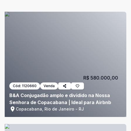
R$ 580.000,00
Cód:
1120660
Venda
B&A Conjugadão amplo e dividido na Nossa
Senhora de Copacabana | Ideal para Airbnb
Copacabana, Rio de Janeiro - RJ