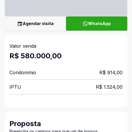
Agendar visita
WhatsApp
Valor venda
R$ 580.000,00
Condomínio
R$ 914,00
IPTU
R$ 1.524,00
Proposta
Preencha os campos para que um de nossos